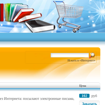
Искать в «Интернет»
Цена
102
руб
ез Интернета: посылают электронные письма,
Заказать