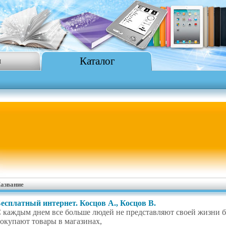
Каталог
я
азвание
есплатный интернет. Косцов А., Косцов В.
 каждым днем все больше людей не представляют своей жизни б
окупают товары в магазинах,