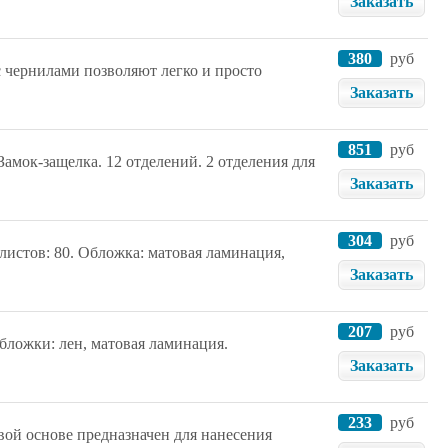
Заказать
380
руб
с чернилами позволяют легко и просто
Заказать
851
руб
Замок-защелка. 12 отделений. 2 отделения для
Заказать
304
руб
листов: 80. Обложка: матовая ламинация,
Заказать
207
руб
бложки: лен, матовая ламинация.
Заказать
233
руб
ой основе предназначен для нанесения