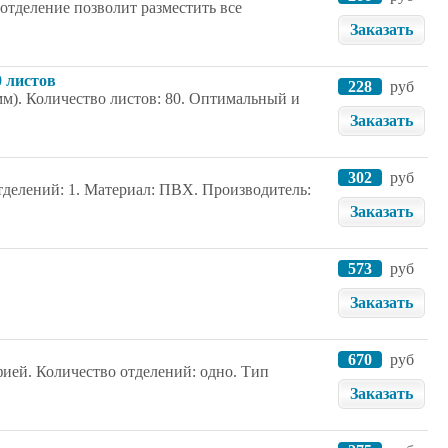
тделение позволит разместить все
Заказать
0 листов
228
руб
мм). Количество листов: 80. Оптимальный и
Заказать
302
руб
отделений: 1. Материал: ПВХ. Производитель:
Заказать
573
руб
Заказать
670
руб
фией. Количество отделений: одно. Тип
Заказать