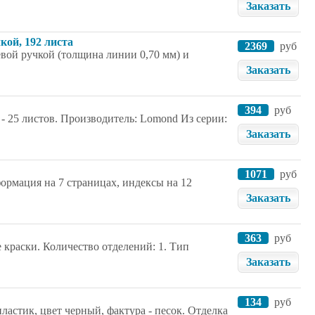
Заказать
чкой, 192 листа
2369
руб
левой ручкой (толщина линии 0,70 мм) и
Заказать
394
руб
 - 25 листов. Производитель: Lomond Из серии:
Заказать
1071
руб
формация на 7 страницах, индексы на 12
Заказать
363
руб
е краски. Количество отделений: 1. Тип
Заказать
134
руб
ластик, цвет черный, фактура - песок. Отделка