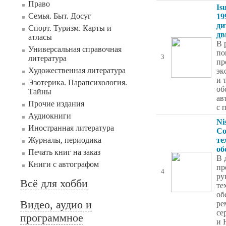
Право
Is
Семья. Быт. Досуг
19
ди
Спорт. Туризм. Карты и
дв
атласы
В 
Универсальная справочная
по
3
литература
пр
Художественная литература
эк
и 
Эзотерика. Парапсихология.
об
Тайны
ав
Прочие издания
с 
Аудиокниги
Ni
Иностранная литература
Co
Журналы, периодика
те
об
Печать книг на заказ
В 
Книги с автографом
пр
4
ру
Всё для хобби
те
об
Видео, аудио и
ре
се
программное
и 