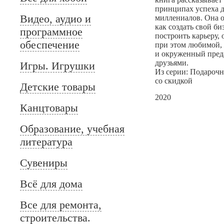
принципах успеха 
Видео, аудио и
миллениалов. Она о
как создать свой би
программное
построить карьеру, 
обеспечение
при этом любимой,
и окруженный пре
друзьями.
Игры. Игрушки
Из серии: Подароч
со скидкой
Детские товары
2020
Канцтовары
Образование, учебная
литература
Сувениры
Всё для дома
Все для ремонта,
строительства.