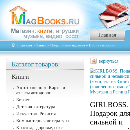
Главная
»
Каталог
»
Книги
»
Подарочные издания
» Прочие издания
вернуться
Каталог товаров:
Книги
Автотранспорт. Карты и
атласы автодорог
Бизнес
GIRLBOSS.
Детская литература
Подарок дл
Искусство. Религия
сильной и
Компьютерная литература
Красота, здоровье, секс