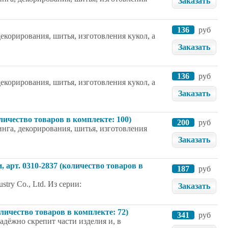
Заказать
136
руб
екорирования, шитья, изготовления кукол, а
Заказать
136
руб
екорирования, шитья, изготовления кукол, а
Заказать
личество товаров в комплекте: 100)
200
руб
нга, декорирования, шитья, изготовления
Заказать
 арт. 0310-2837 (количество товаров в
187
руб
try Co., Ltd. Из серии:
Заказать
оличество товаров в комплекте: 72)
341
руб
дёжно скрепит части изделия и, в