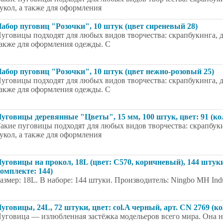
укол, а также для оформления
абор пуговиц "Розочки", 10 штук (цвет сиреневый 28)
уговицы подходят для любых видов творчества: скрапбукинга, д
акже для оформления одежды. С
абор пуговиц "Розочки", 10 штук (цвет нежно-розовый 25)
уговицы подходят для любых видов творчества: скрапбукинга, д
акже для оформления одежды. С
уговицы деревянные "Цветы", 15 мм, 100 штук, цвет: 91 (ко
акие пуговицы подходят для любых видов творчества: скрапбуки
укол, а также для оформления
уговицы на прокол, 18L (цвет: C570, коричневый), 144 штуки,
омплекте: 144)
азмер: 18L. В наборе: 144 штуки. Производитель: Ningbo MH Indus
уговицы, 24L, 72 штуки, цвет: col.A черный, арт. CN 2769 (к
уговица — излюбленная застёжка модельеров всего мира. Она на