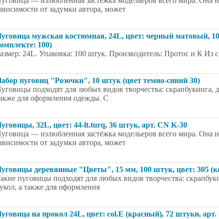
уговица — излюбленная застёжка модельеров всего мира. Она на
ависимости от задумки автора, может
уговица мужская костюмная, 24L, цвет: черный матовый, 100
омплекте: 100)
азмер: 24L. Упаковка: 100 штук. Производитель: Протос и К Из с
абор пуговиц "Розочки", 10 штук (цвет темно-синий 30)
уговицы подходят для любых видов творчества: скрапбукинга, д
акже для оформления одежды. С
уговицы, 32L, цвет: 44-lt.turq, 36 штук, арт. CN K-30
уговица — излюбленная застёжка модельеров всего мира. Она на
ависимости от задумки автора, может
уговицы деревянные "Цветы", 15 мм, 100 штук, цвет: 305 (к
акие пуговицы подходят для любых видов творчества: скрапбуки
укол, а также для оформления
уговица на прокол 24L, цвет: col.E (красный), 72 штуки, арт