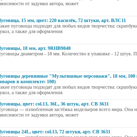
ависимости от задумки автора, может
уговица, 15 мм, цвет: 220 василёк, 72 штуки, арт. ВЛС11
акие пуговицы подходят для любых видов творчества: скрапбуки
укол, а также для оформления
уговицы, 18 мм, арт. 9RHB9848
уговицы диаметром - 18 мм. Количество в упаковке - 12 штук. П
уговицы деревянные "Мультяшные персонажи", 18 мм, 100 ш
оваров в комплекте: 100)
акие пуговицы подходят для любых видов творчества: скрапбуки
укол, а также для оформления
уговицы, цвет: col.13, 36L, 36 штук, арт. CB 3631
уговица — излюбленная застёжка модельеров всего мира. Она на
ависимости от задумки автора, может
уговицы 24L, цвет: col.13, 72 штуки, арт. CB 3631