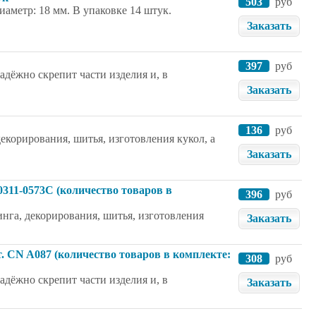
503
руб
аметр: 18 мм. В упаковке 14 штук.
Заказать
397
руб
дёжно скрепит части изделия и, в
Заказать
136
руб
екорирования, шитья, изготовления кукол, а
Заказать
 0311-0573C (количество товаров в
396
руб
нга, декорирования, шитья, изготовления
Заказать
т. CN A087 (количество товаров в комплекте:
308
руб
дёжно скрепит части изделия и, в
Заказать