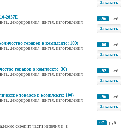
Заказать
310-2837E
396
руб
нга, декорирования, шитья, изготовления
Заказать
количество товаров в комплекте: 100)
200
руб
нга, декорирования, шитья, изготовления
Заказать
ичество товаров в комплекте: 36)
292
руб
нга, декорирования, шитья, изготовления
Заказать
личество товаров в комплекте: 100)
296
руб
нга, декорирования, шитья, изготовления
Заказать
97
руб
дёжно скрепит части изделия и, в