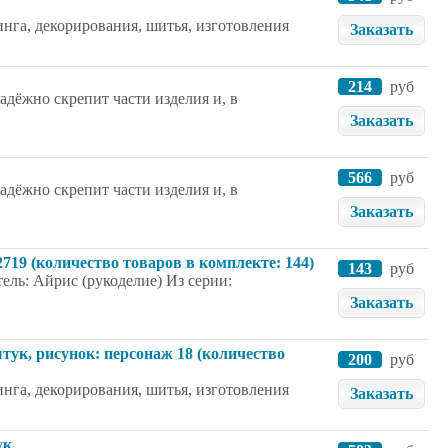
нга, декорирования, шитья, изготовления
Заказать
214
руб
дёжно скрепит части изделия и, в
Заказать
566
руб
дёжно скрепит части изделия и, в
Заказать
2719 (количество товаров в комплекте: 144)
143
руб
ель: Айрис (рукоделие) Из серии:
Заказать
ук, рисунок: персонаж 18 (количество
200
руб
нга, декорирования, шитья, изготовления
Заказать
ук