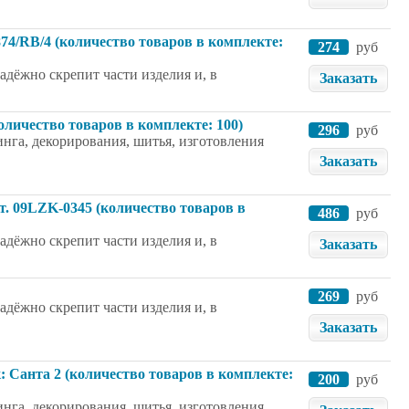
874/RB/4 (количество товаров в комплекте:
274
руб
дёжно скрепит части изделия и, в
Заказать
оличество товаров в комплекте: 100)
296
руб
нга, декорирования, шитья, изготовления
Заказать
рт. 09LZK-0345 (количество товаров в
486
руб
дёжно скрепит части изделия и, в
Заказать
269
руб
дёжно скрепит части изделия и, в
Заказать
 Санта 2 (количество товаров в комплекте:
200
руб
нга, декорирования, шитья, изготовления