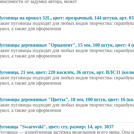
ависимости от задумки автора, может
уговица на прокол 32L, цвет: прозрачный, 144 штуки, арт. 0
акие пуговицы подходят для любых видов творчества: скрапбуки
укол, а также для оформления
уговицы деревянные "Орнамент", 15 мм, 100 штук, цвет: 4 (
акие пуговицы подходят для любых видов творчества: скрапбуки
укол, а также для оформления
уговица, 21 мм, цвет: 220 василёк, 36 штук, арт. ВЛС11 (кол
акие пуговицы подходят для любых видов творчества: скрапбуки
укол, а также для оформления
уговицы деревянные "Цветы", 18 мм, 100 штук, цвет: 16 (ко
акие пуговицы подходят для любых видов творчества: скрапбуки
укол, а также для оформления
уговица "Swarovski", цвет: cry, размер: 14, арт. 3037
уговица — излюбленная застёжка модельеров всего мира. Она на