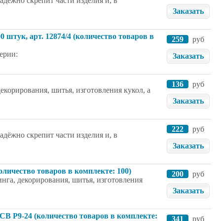
дёжно скрепит части изделия и, в
Заказать
 штук, арт. 12874/4 (количество товаров в
259
руб
ерии:
Заказать
136
руб
екорирования, шитья, изготовления кукол, а
Заказать
222
руб
дёжно скрепит части изделия и, в
Заказать
оличество товаров в комплекте: 100)
200
руб
нга, декорирования, шитья, изготовления
Заказать
. CB P9-24 (количество товаров в комплекте:
341
руб