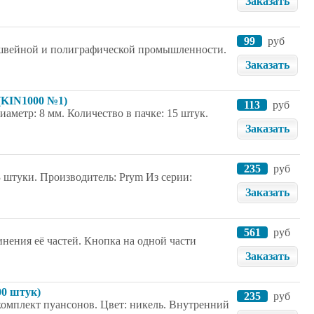
Заказать
99
руб
 швейной и полиграфической промышленности.
Заказать
 (KIN1000 №1)
113
руб
аметр: 8 мм. Количество в пачке: 15 штук.
Заказать
235
руб
 штуки. Производитель: Prym Из серии:
Заказать
561
руб
нения её частей. Кнопка на одной части
Заказать
00 штук)
235
руб
комплект пуансонов. Цвет: никель. Внутренний