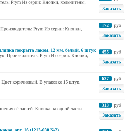
тель: Prym Из серии: Кнопки, хольнитены,
Заказать
172
руб
. Производитель: Prym Из серии: Кнопки,
Заказать
ляпка покрыта лаком, 12 мм, белый, 6 штук
455
руб
тук. Производитель: Prym Из серии: Кнопки,
Заказать
637
руб
. Цвет коричневый. В упаковке 15 штук.
Заказать
313
руб
нения её частей. Кнопка на одной части
Заказать
акао, арт. 16 (1213-030 №2)