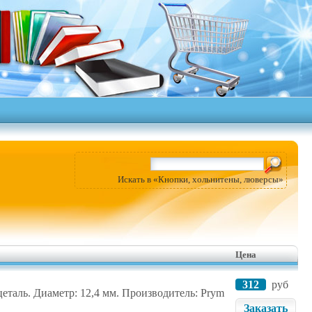
Искать в «Кнопки, хольнитены, люверсы»
Цена
312
руб
еталь. Диаметр: 12,4 мм. Производитель: Prym
Заказать