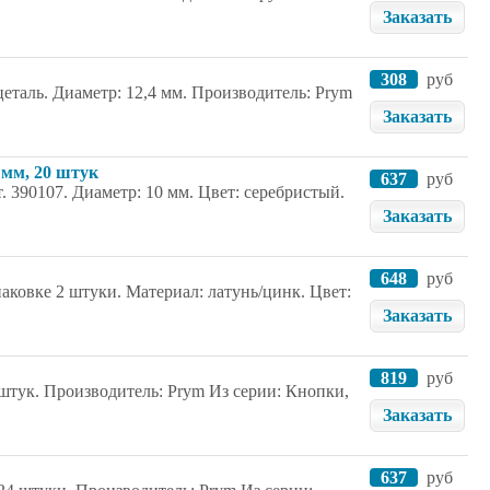
Заказать
308
руб
еталь. Диаметр: 12,4 мм. Производитель: Prym
Заказать
 мм, 20 штук
637
руб
. 390107. Диаметр: 10 мм. Цвет: серебристый.
Заказать
648
руб
ковке 2 штуки. Материал: латунь/цинк. Цвет:
Заказать
819
руб
 штук. Производитель: Prym Из серии: Кнопки,
Заказать
637
руб