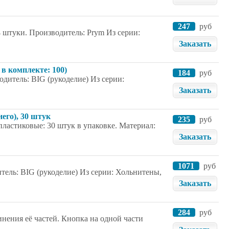
247
руб
 штуки. Производитель: Prym Из серии:
Заказать
 в комплекте: 100)
184
руб
одитель: BIG (рукоделие) Из серии:
Заказать
его), 30 штук
235
руб
пластиковые: 30 штук в упаковке. Материал:
Заказать
1071
руб
итель: BIG (рукоделие) Из серии: Хольнитены,
Заказать
284
руб
нения её частей. Кнопка на одной части