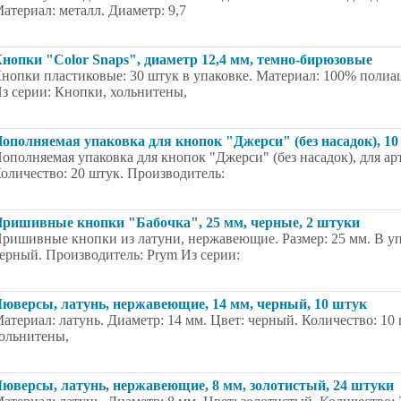
атериал: металл. Диаметр: 9,7
нопки "Color Snaps", диаметр 12,4 мм, темно-бирюзовые
нопки пластиковые: 30 штук в упаковке. Материал: 100% полиац
з серии: Кнопки, хольнитены,
ополняемая упаковка для кнопок "Джерси" (без насадок), 10
ополняемая упаковка для кнопок "Джерси" (без насадок), для арт
оличество: 20 штук. Производитель:
ришивные кнопки "Бабочка", 25 мм, черные, 2 штуки
ришивные кнопки из латуни, нержавеющие. Размер: 25 мм. В упа
ерный. Производитель: Prym Из серии:
юверсы, латунь, нержавеющие, 14 мм, черный, 10 штук
атериал: латунь. Диаметр: 14 мм. Цвет: черный. Количество: 10
ольнитены,
юверсы, латунь, нержавеющие, 8 мм, золотистый, 24 штуки