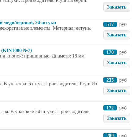
 24 штуки. Производитель: Prym Из серии:
Заказать
ой меди/черный, 24 штуки
517
руб
декоративные элементы. Материал: латунь.
Заказать
0 (KIN1000 №7)
170
руб
Вид кнопок: пришивные. Диаметр: 18 мм.
Заказать
235
руб
я. В упаковке 6 штук. Производитель: Prym Из
Заказать
172
руб
глая. В упаковке 24 штуки. Производитель:
Заказать
289
руб