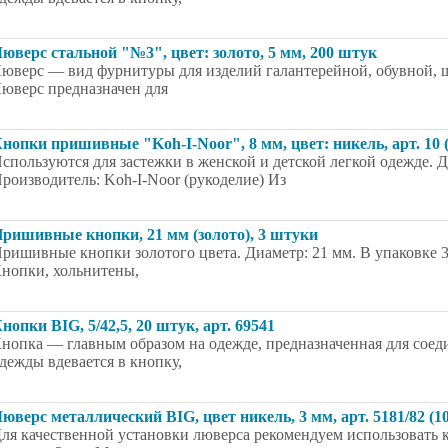
юверс стальной "№3", цвет: золото, 5 мм, 200 штук
юверс — вид фурнитуры для изделий галантерейной, обувной,
юверс предназначен для
нопки пришивные "Koh-I-Noor", 8 мм, цвет: никель, арт. 10
спользуются для застежки в женской и детской легкой одежде. Ди
роизводитель: Koh-I-Noor (рукоделие) Из
ришивные кнопки, 21 мм (золото), 3 штуки
ришивные кнопки золотого цвета. Диаметр: 21 мм. В упаковке 3
нопки, хольнитены,
нопки BIG, 5/42,5, 20 штук, арт. 69541
нопка — главным образом на одежде, предназначенная для соеди
дежды вдевается в кнопку,
юверс металлический BIG, цвет никель, 3 мм, арт. 5181/82 (1
ля качественной установки люверса рекомендуем использовать 