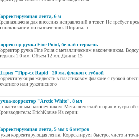
орректирующая лента, 6 м
редназначена для внесения исправлений в текст. Не требует вр
спользовании по назначению. Ширина: 5
орректор ручка Fine Point, белый стержень
орректор ручка Fine Point с металлическим наконечником. Водоус
тержня 1.0 мм. Объем 12 мл. Длина: 15
трих "Tipp-ex Rapid" 20 мл, флакон с губкой
орректирующая жидкость в пластиковом флаконе с губкой обесп
ечатного или рукописного
учка-корректор "Arctic White", 8 мл
 пластиковым наконечником. Металлический шарик внутри обесп
роизводитель: ErichKrause Из серии:
орректирующая лента, 5 мм x 6 метров
ухая корректирующая лента. Корректирует быстро, чисто и точн