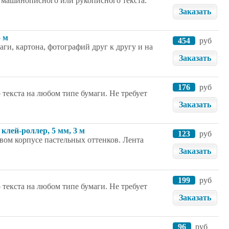
я машинописного или рукописного текста.
Заказать
5 м
454
руб
аги, картона, фотографий друг к другу и на
Заказать
176
руб
текста на любом типе бумаги. Не требует
Заказать
 клей-роллер, 5 мм, 3 м
123
руб
вом корпусе пастельных оттенков. Лента
Заказать
199
руб
текста на любом типе бумаги. Не требует
Заказать
96
руб