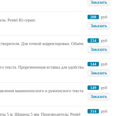
Заказать
208
руб
ль: Pentel Из серии:
Заказать
154
руб
створителя. Для точной корректировки. Объём:
Заказать
144
руб
го текста. Прорезиненная вставка для удобства
Заказать
149
руб
равления машинописного и рукописного текста
Заказать
314
руб
нты 5 м. Ширина 5 мм. Производитель: Pentel