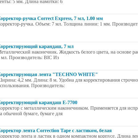
енты: 5 мм. Длина намотки: 6
орректор-ручка Correct Express, 7 мл, 1.00 мм
орректор-ручка. Объем: 7 мл. Толщина линии: 1 мм. Производите
орректирующий карандаш, 7 мл
еталлический наконечник. Жидкость белого цвета, на основе ра
 мл. Производитель: BIC Из
Корректирующая лента "TECHNO WHITE"
ирина: 4,2 мм. Длина: 8 м. Удобна для корректирования строчно
спользования. Производитель:
орректирующий карандаш E-7700
орректор с металлическим наконечником. Применяется для исп
а обычной бумаге, бумаге для
орректор лента Correction Tape с ластиком, белая
орректор лента и ластик в одном компактном корпусе. Длина ле