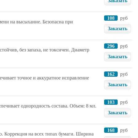
Заказать
108
руб
емени на высыхание. Безопасна при
Заказать
296
руб
тойчив, без запаха, не токсичен. Диаметр
Заказать
162
руб
ечивает точное и аккуратное исправление
Заказать
103
руб
ечивает однородность состава. Объем: 8 мл.
Заказать
168
руб
о. Коррекция на всех типах бумаги. Ширина