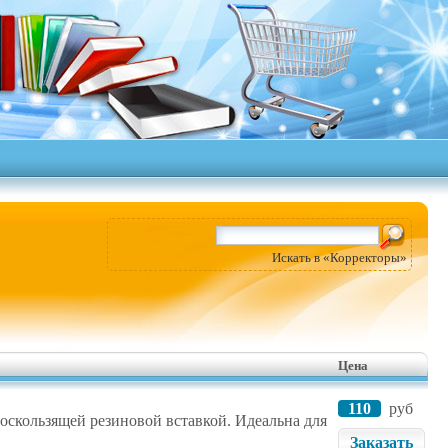
Искать в «Корректоры»
Цена
110
руб
скользящей резиновой вставкой. Идеальна для
Заказать