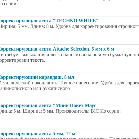
з серии:
Корректирующая лента "TECHNO WHITE"
ирина: 5 мм. Длина: 8 м. Удобна для корректирования строчного
орректирующая лента Attache Selection, 5 мм х 6 м
е требует высыхания и легко наносится на ровную бумажную по
орректировки текста.
орректирующий карандаш, 8 мл
еталлический наконечник. Точное нанесение. Удобна для коррек
ашинописного или рукописного
орректирующая лента "Мини Покет Маус"
лина: 5 м. Ширина: 5 мм. Производитель: BIC Из серии:
орректирующая лента 5 мм, 12 м