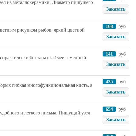
узел из металлокерамики. Диаметр пишущего
Заказать
168
руб
 цветным рисунком рыбок, яркий цветной
Заказать
141
руб
 практически без запаха. Имеет сменный
Заказать
435
руб
торых гибкая многофункциональная кисть, а
Заказать
654
руб
 удобного и легкого письма. Пишущий узел
Заказать