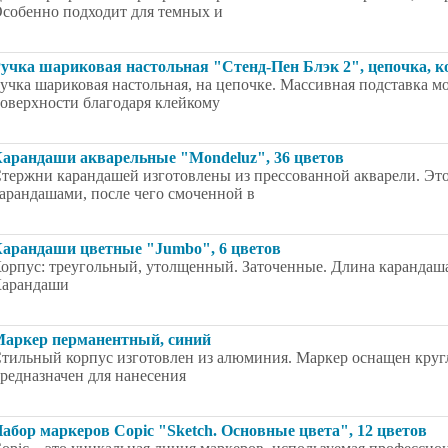
собенно подходит для темных и
учка шариковая настольная "Стенд-Пен Блэк 2", цепочка, ко
учка шариковая настольная, на цепочке. Массивная подставка 
оверхности благодаря клейкому
арандаши акварельные "Mondeluz", 36 цветов
тержни карандашей изготовлены из прессованной акварели. Это
арандашами, после чего смоченной в
арандаши цветные "Jumbo", 6 цветов
орпус: треугольный, утолщенный. Заточенные. Длина карандаша:
арандаши
аркер перманентный, синий
тильный корпус изготовлен из алюминия. Маркер оснащен кру
редназначен для нанесения
абор маркеров Copic "Sketch. Основные цвета", 12 цветов