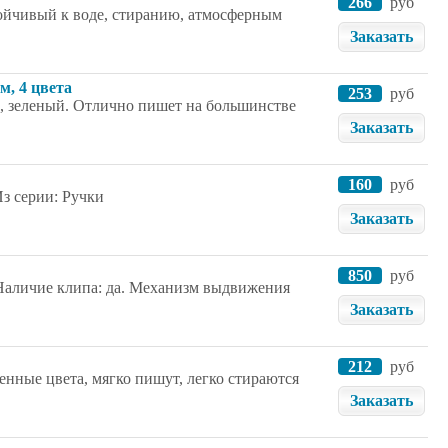
266
руб
ойчивый к воде, стиранию, атмосферным
Заказать
м, 4 цвета
253
руб
, зеленый. Отлично пишет на большинстве
Заказать
160
руб
Из серии: Ручки
Заказать
850
руб
 Наличие клипа: да. Механизм выдвижения
Заказать
212
руб
енные цвета, мягко пишут, легко стираются
Заказать