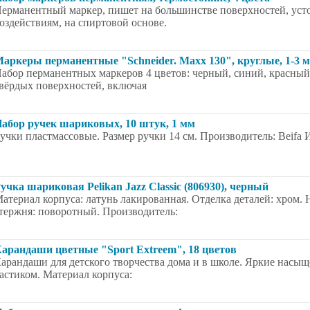
ерманентный маркер, пишет на большинстве поверхностей, уст
оздействиям, на спиртовой основе.
аркеры перманентные "Schneider. Maxx 130", круглые, 1-3 м
абор перманентных маркеров 4 цветов: черный, синий, красный
вёрдых поверхностей, включая
абор ручек шариковых, 10 штук, 1 мм
учки пластмассовые. Размер ручки 14 см. Производитель: Beifa 
учка шариковая Pelikan Jazz Classic (806930), черный
атериал корпуса: латунь лакированная. Отделка деталей: хром.
тержня: поворотный. Производитель:
арандаши цветные "Sport Extreem", 18 цветов
арандаши для детского творчества дома и в школе. Яркие насыщ
астиком. Материал корпуса: