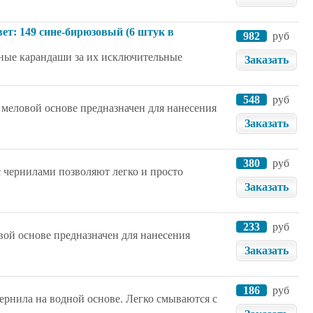
ет: 149 сине-бирюзовый (6 штук в
982
руб
ьные карандаши за их исключительные
Заказать
548
руб
меловой основе предназначен для нанесения
Заказать
380
руб
с чернилами позволяют легко и просто
Заказать
233
руб
ой основе предназначен для нанесения
Заказать
186
руб
ернила на водной основе. Легко смываются с