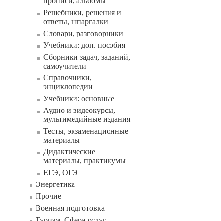
прописи, альбомы
Решебники, решения и
ответы, шпаргалки
Словари, разговорники
Учебники: доп. пособия
Сборники задач, заданий,
самоучители
Справочники,
энциклопедии
Учебники: основные
Аудио и видеокурсы,
мультимедийные издания
Тесты, экзаменационные
материалы
Дидактические
материалы, практикумы
ЕГЭ, ОГЭ
Энергетика
Прочие
Военная подготовка
Туризм. Сфера услуг