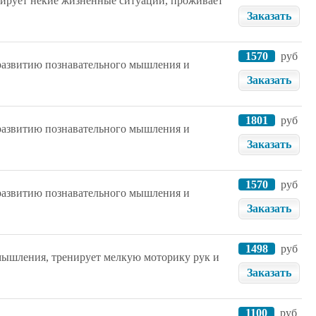
елирует некие жизненные ситуации, проживает
Заказать
1570
руб
 развитию познавательного мышления и
Заказать
1801
руб
 развитию познавательного мышления и
Заказать
1570
руб
 развитию познавательного мышления и
Заказать
1498
руб
 мышления, тренирует мелкую моторику рук и
Заказать
1100
руб