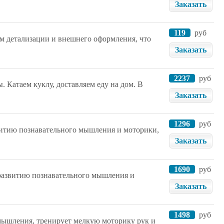
Заказать
119
руб
 детализации и внешнего оформления, что
Заказать
2237
руб
 Катаем куклу, доставляем еду на дом. В
Заказать
1296
руб
витию познавательного мышления и моторики,
Заказать
1690
руб
 развитию познавательного мышления и
Заказать
1498
руб
 мышления, тренирует мелкую моторику рук и