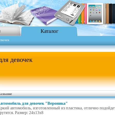
Каталог
я
евочек
ля девочек
азвание
втомобиль для девочек "Вероника"
ркий автомобиль, изготовленный из пластика, отлично подойде
рутятся. Размер: 24х13х8