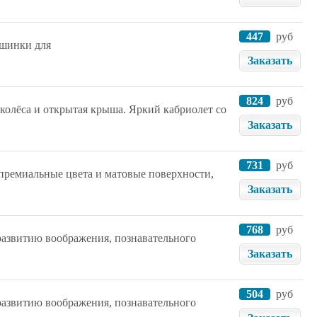
447
руб
ашинки для
Заказать
824
руб
олёса и открытая крыша. Яркий кабриолет со
Заказать
731
руб
премиальные цвета и матовые поверхности,
Заказать
768
руб
развитию воображения, познавательного
Заказать
504
руб
развитию воображения, познавательного