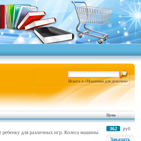
Искать в «Машинки для девочек»
Цена
362
руб
т ребенку для различных игр. Колеса машины
Заказать