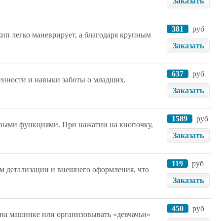
Заказать
381
руб
ип легко маневрирует, а благодаря крупным
Заказать
637
руб
енности и навыки заботы о младших.
Заказать
1589
руб
овыми функциями. При нажатии на кнопочку,
Заказать
119
руб
 детализации и внешнего оформления, что
Заказать
450
руб
 на машинке или организовывать «девчачьи»