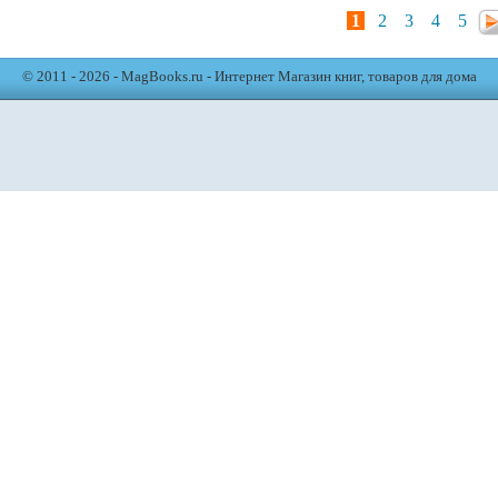
1
2
3
4
5
© 2011 - 2026 - MagBooks.ru - Интернет Магазин книг, товаров для дома