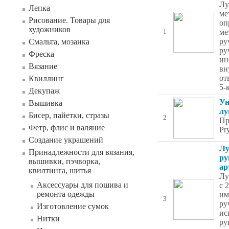
Лу
Лепка
ме
Рисование. Товары для
оп
художников
ме
1
ру
Смальта, мозаика
ру
Фреска
ин
Вязание
вн
от
Квиллинг
5-
Декупаж
Ун
Вышивка
лу
Бисер, пайетки, стразы
2
Пр
Фетр, флис и валяние
Pr
Создание украшений
Лу
Принадлежности для вязания,
ру
вышивки, пэчворка,
ар
квилтинга, шитья
Лу
Аксессуары для пошива и
с 
ремонта одежды
им
3
ру
Изготовление сумок
ис
Нитки
ру