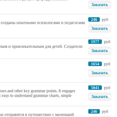
Заказать
246
руб
» созданы опытными психологами и педагогами
Заказать
1977
руб
ёлым и привлекательным для детей. Создатели
Заказать
1654
руб
Заказать
5041
руб
nses and other key grammar points. It engages
: easy to understand grammar charts, simple
Заказать
246
руб
и отправятся в путешествие с маленькой