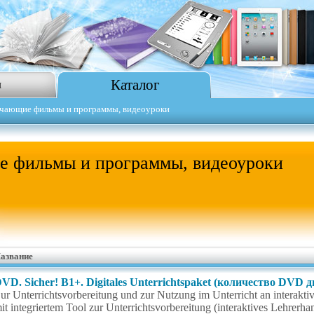
Каталог
я
чающие фильмы и программы, видеоуроки
 фильмы и программы, видеоуроки
азвание
VD. Sicher! B1+. Digitales Unterrichtspaket (количество DVD д
ur Unterrichtsvorbereitung und zur Nutzung im Unterricht an interakti
it integriertem Tool zur Unterrichtsvorbereitung (interaktives Lehrer