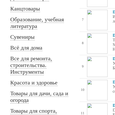
Канцтовары
D
И
Образование, учебная
7
л
литература
D
Сувениры
T
8
S
Всё для дома
H
Все для ремонта,
D
У
строительства.
9
Б
Инструменты
Красота и здоровье
D
У
10
с
Товары для дачи, сада и
огорода
D
Товары для спорта,
D
11
F