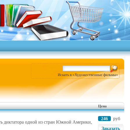
Искать в «Художественные фильмы»
Цена
246
руб
ть диктатора одной из стран Южной Америки,
Заказать