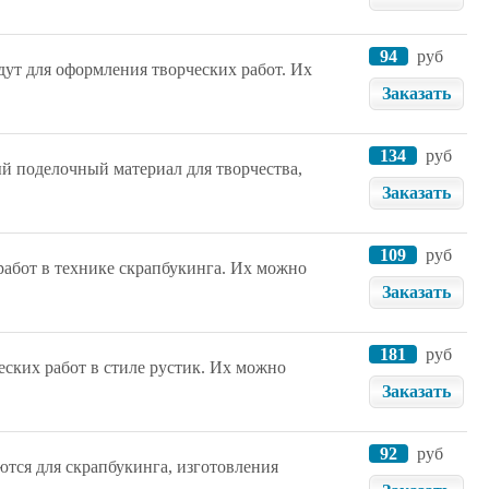
94
руб
дут для оформления творческих работ. Их
Заказать
134
руб
й поделочный материал для творчества,
Заказать
109
руб
работ в технике скрапбукинга. Их можно
Заказать
181
руб
ских работ в стиле рустик. Их можно
Заказать
92
руб
ются для скрапбукинга, изготовления