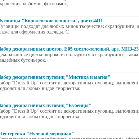
крашения альбомов, фоторамок,
уговицы "Королевские ценности", цвет: 4411
уговицы подходят для любых видов творчества: скрапбукинга, д
акже для оформления одежды. С
абор декоративных цветов. E05 светло-зеленый, арт. MH3-23
екоративные цветы широко используются в скрапбукинге, также 
вадебных бутоньерок,
абор декоративных пуговиц "Мистика и магия"
абор "Dress It Up" состоит из декоративных пуговиц, выполнен
одходят для любых видов творчества:
абор декоративных пуговиц "Бубенцы"
абор "Dress It Up" состоит из декоративных пуговиц, выполнен
одходят для любых видов творчества:
естеренки "Нулевой меридиан"