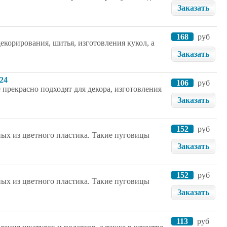
Заказать
168
руб
екорирования, шитья, изготовления кукол, а
Заказать
24
106
руб
прекрасно подходят для декора, изготовления
Заказать
152
руб
ных из цветного пластика. Такие пуговицы
Заказать
152
руб
ных из цветного пластика. Такие пуговицы
Заказать
113
руб