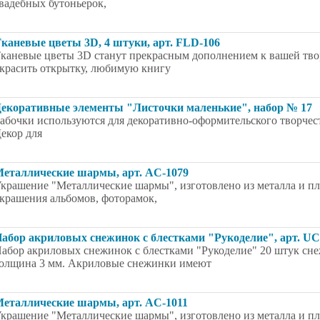
вадебных бутоньерок,
каневые цветы 3D, 4 штуки, арт. FLD-106
каневые цветы 3D станут прекрасным дополнением к вашей тво
красить открытку, любимую книгу
екоративные элементы "Листочки маленькие", набор № 17
абочки используются для декоративно-оформительского творчест
екор для
еталлические шармы, арт. AC-1079
крашение "Металлические шармы", изготовлено из металла и пла
крашения альбомов, фоторамок,
абор акриловых снежинок с блестками "Рукоделие", арт. UC
абор акриловых снежинок с блестками "Рукоделие" 20 штук снеж
олщина 3 мм. Акриловые снежинки имеют
еталлические шармы, арт. AC-1011
крашение "Металлические шармы", изготовлено из металла и пла