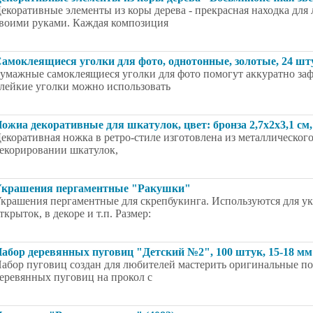
екоративные элементы из коры дерева - прекрасная находка для
воими руками. Каждая композиция
амоклеящиеся уголки для фото, однотонные, золотые, 24 шт
умажные самоклеящиеся уголки для фото помогут аккуратно за
лейкие уголки можно использовать
ожиа декоративные для шкатулок, цвет: бронза 2,7x2x3,1 см,
екоративная ножка в ретро-стиле изготовлена из металлическог
екорировании шкатулок,
крашения пергаментные "Ракушки"
крашения пергаментные для скрепбукинга. Используются для ук
ткрыток, в декоре и т.п. Размер:
абор деревянных пуговиц "Детский №2", 100 штук, 15-18 мм
абор пуговиц создан для любителей мастерить оригинальные по
еревянных пуговиц на прокол с