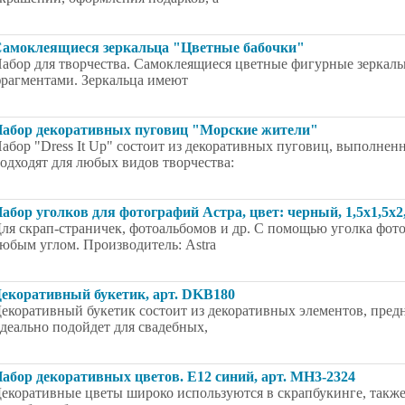
амоклеящиеся зеркальца "Цветные бабочки"
абор для творчества. Самоклеящиеся цветные фигурные зеркаль
рагментами. Зеркальца имеют
абор декоративных пуговиц "Морские жители"
абор "Dress It Up" состоит из декоративных пуговиц, выполнен
одходят для любых видов творчества:
абор уголков для фотографий Астра, цвет: черный, 1,5x1,5x2,
ля скрап-страничек, фотоальбомов и др. С помощью уголка фо
юбым углом. Производитель: Astra
екоративный букетик, арт. DKB180
екоративный букетик состоит из декоративных элементов, пред
деально подойдет для свадебных,
абор декоративных цветов. E12 синий, арт. MH3-2324
екоративные цветы широко используются в скрапбукинге, также 