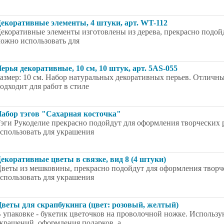
екоративные элементы, 4 штуки, арт. WT-112
екоративные элементы изготовлены из дерева, прекрасно подой
ожно использовать для
ерья декоративные, 10 см, 10 штук, арт. 5AS-055
азмер: 10 см. Набор натуральных декоративных перьев. Отличны
одходит для работ в стиле
абор тэгов "Сахарная косточка"
эги Рукоделие прекрасно подойдут для оформления творческих 
спользовать для украшения
екоративные цветы в связке, вид 8 (4 штуки)
веты из мешковины, прекрасно подойдут для оформления творче
спользовать для украшения
веты для скрапбукинга (цвет: розовый, желтый)
 упаковке - букетик цветочков на проволочной ножке. Использу
крашений, оформления подарков, а