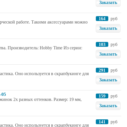
Заказать
164
руб
рческой работе. Такими аксессуарами можно
Заказать
103
руб
ва. Производитель: Hobby Time Из серии:
Заказать
291
руб
стика. Оно используется в скрапбукинге для
Заказать
-05
159
руб
инок 2х разных оттенков. Размер: 19 мм,
Заказать
141
руб
стика. Оно используется в скрапбукинге для