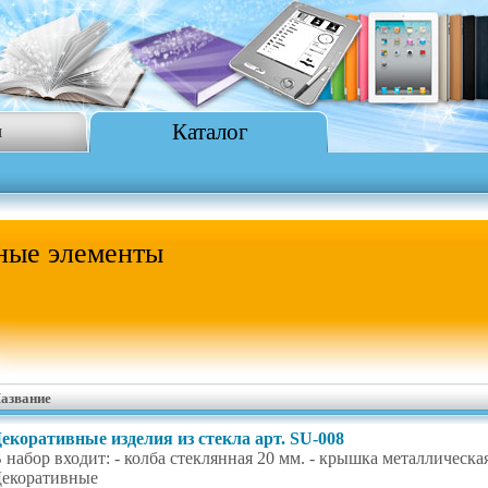
Каталог
я
ные элементы
азвание
екоративные изделия из стекла арт. SU-008
 набор входит: - колба стеклянная 20 мм. - крышка металлическа
екоративные