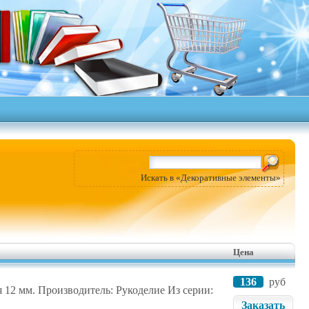
Искать в «Декоративные элементы»
Цена
136
руб
я 12 мм. Производитель: Рукоделие Из серии:
Заказать