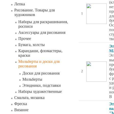
(к
Лепка
не
Рисование. Товары для
пр
1
художников
дл
бу
Наборы для раскрашивания,
Ос
росписи
по
Аксессуары для рисования
ст
Прочее
тв
Бумага, холсты
Эт
Карандаши, фломастеры,
М
краски
Эт
вы
Мольберты и доски для
пр
рисования
бу
2
Доски для рисования
фр
с 
Мольберты
уд
Этюдники, подставки
и 
Наборы художественные
но
В
Смальта, мозаика
Фреска
Эт
па
Вязание
"М