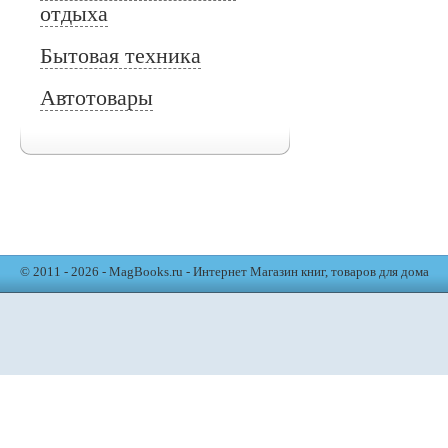
отдыха
Бытовая техника
Автотовары
© 2011 - 2026 - MagBooks.ru - Интернет Магазин книг, товаров для дома