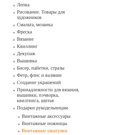
Лепка
Рисование. Товары для
художников
Смальта, мозаика
Фреска
Вязание
Квиллинг
Декупаж
Вышивка
Бисер, пайетки, стразы
Фетр, флис и валяние
Создание украшений
Принадлежности для вязания,
вышивки, пэчворка,
квилтинга, шитья
Подарки рукодельницам
Винтажные аксессуары
Винтажные ножницы
Винтажные шкатулки