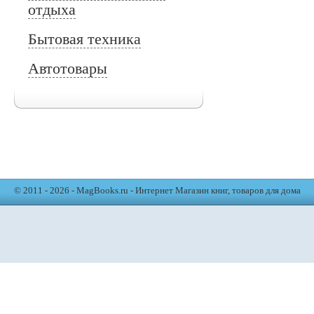
отдыха
Бытовая техника
Автотовары
© 2011 - 2026 - MagBooks.ru - Интернет Магазин книг, товаров для дома