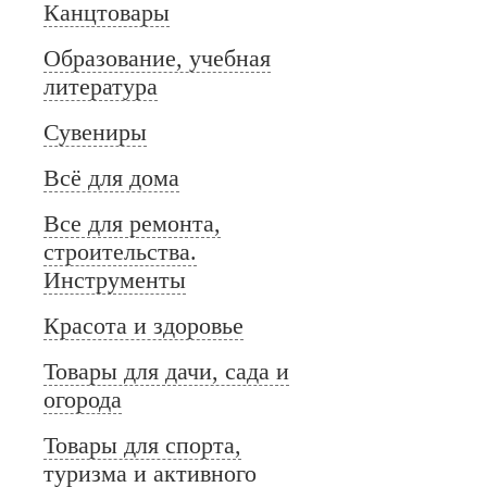
Канцтовары
Образование, учебная
литература
Сувениры
Всё для дома
Все для ремонта,
строительства.
Инструменты
Красота и здоровье
Товары для дачи, сада и
огорода
Товары для спорта,
туризма и активного