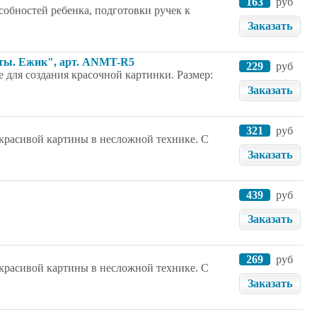
163
руб
собностей ребенка, подготовки ручек к
Заказать
еты. Ежик", арт. ANMT-R5
229
руб
 для создания красочной картинки. Размер:
Заказать
321
руб
красивой картины в несложной технике. С
Заказать
439
руб
Заказать
269
руб
красивой картины в несложной технике. С
Заказать