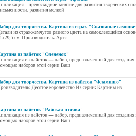
ппликация – превосходное занятие для развития творческих спо
исьменности, развития мелкой
абор для творчества. Картина из страз. "Сказочные самоцв
етали из страз-жемчугов разного цвета на самоклеющейся основе
1x29,5 см. Производитель: Артэ
артина из пайеток "Олененок"
ппликация из пайеток — набор, предназначенный для создания 
омощью наборов этой серии Ваш
абор для творчества. Картина из пайеток "Фламинго"
роизводитель: Десятое королевство Из серии: Картины из
артина из пайеток "Райская птичка"
ппликация из пайеток — набор, предназначенный для создания 
омощью наборов этой серии Ваш