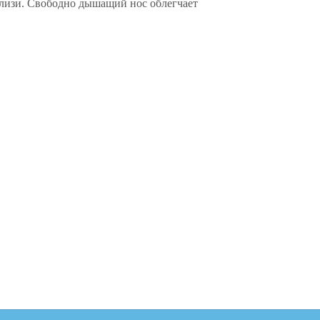
лизи. Свободно дышащий нос облегчает