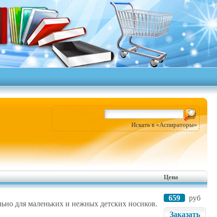
Искать в «Аспираторы»
Цена
659
руб
ьно для маленьких и нежных детских носиков.
Заказать