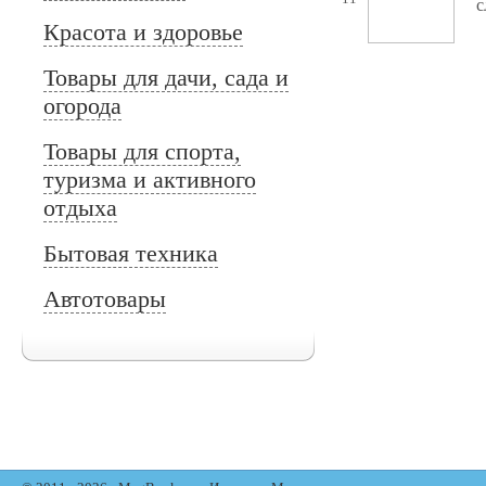
с
Красота и здоровье
Товары для дачи, сада и
огорода
Товары для спорта,
туризма и активного
отдыха
Бытовая техника
Автотовары