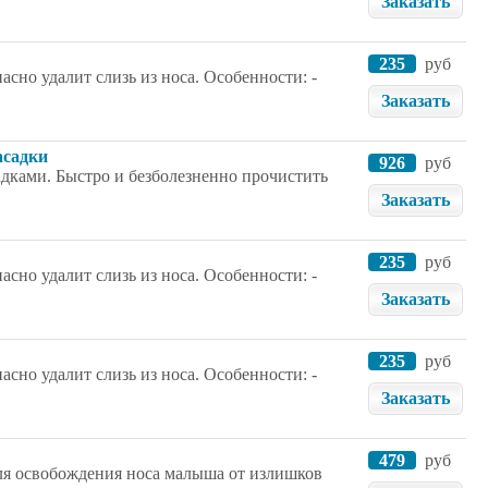
Заказать
235
руб
сно удалит слизь из носа. Особенности: -
Заказать
асадки
926
руб
ками. Быстро и безболезненно прочистить
Заказать
235
руб
сно удалит слизь из носа. Особенности: -
Заказать
235
руб
сно удалит слизь из носа. Особенности: -
Заказать
479
руб
для освобождения носа малыша от излишков