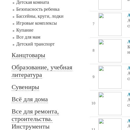
Детская комната
Безопасность ребенка
А
Бассейны, круги, лодки
А
Игровые комплексы
7
с
Купание
Все для мам
А
Детский транспорт
К
8
н
Канцтовары
Образование, учебная
А
А
литература
9
с
Сувениры
А
Всё для дома
А
10
с
Все для ремонта,
строительства.
А
Инструменты
А
11