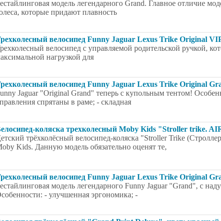
естайлинговая модель легендарного Grand. Главное отличие моде
олеса, которые придают плавность
рехколесный велосипед Funny Jaguar Lexus Trike Original VIP
рехколесный велосипед с управляемой родительской ручкой, кото
аксимальной нагрузкой для
рехколесный велосипед Funny Jaguar Lexus Trike Original Gr
unny Jaguar "Original Grand" теперь с купольным тентом! Особен
правления спрятаны в раме; - складная
елосипед-коляска трехколесный Moby Kids "Stroller trike. A
етский трёхколёсный велосипед-коляска "Stroller Trike (Стролле
oby Kids. Данную модель обязательно оценят те,
рехколесный велосипед Funny Jaguar Lexus Trike Original Gra
естайлинговая модель легендарного Funny Jaguar "Grand", с на
собенности: - улучшенная эргономика; -