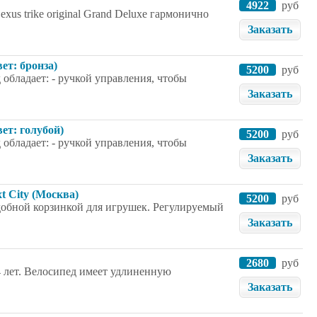
4922
руб
us trike original Grand Deluxe гармонично
Заказать
ет: бронза)
5200
руб
 обладает: - ручкой управления, чтобы
Заказать
ет: голубой)
5200
руб
 обладает: - ручкой управления, чтобы
Заказать
t City (Москва)
5200
руб
добной корзинкой для игрушек. Регулируемый
Заказать
2680
руб
4 лет. Велосипед имеет удлиненную
Заказать