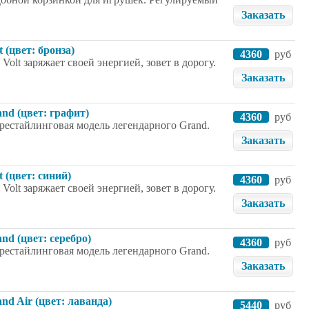
Заказать
 (цвет: бронза)
4360
руб
olt заряжает своей энергией, зовет в дорогу.
Заказать
nd (цвет: графит)
4360
руб
- рестайлинговая модель легендарного Grand.
Заказать
 (цвет: синий)
4360
руб
olt заряжает своей энергией, зовет в дорогу.
Заказать
nd (цвет: серебро)
4360
руб
- рестайлинговая модель легендарного Grand.
Заказать
nd Air (цвет: лаванда)
5440
руб