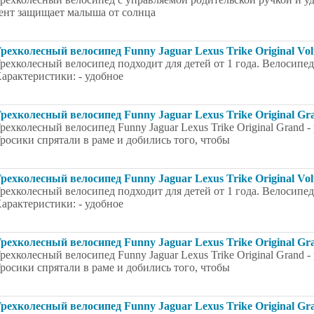
ент защищает малыша от солнца
рехколесный велосипед Funny Jaguar Lexus Trike Original Volt
рехколесный велосипед подходит для детей от 1 года. Велосипед V
арактеристики: - удобное
рехколесный велосипед Funny Jaguar Lexus Trike Original Gra
рехколесный велосипед Funny Jaguar Lexus Trike Original Grand 
росики спрятали в раме и добились того, чтобы
рехколесный велосипед Funny Jaguar Lexus Trike Original Volt
рехколесный велосипед подходит для детей от 1 года. Велосипед V
арактеристики: - удобное
рехколесный велосипед Funny Jaguar Lexus Trike Original Gra
рехколесный велосипед Funny Jaguar Lexus Trike Original Grand 
росики спрятали в раме и добились того, чтобы
рехколесный велосипед Funny Jaguar Lexus Trike Original Gra