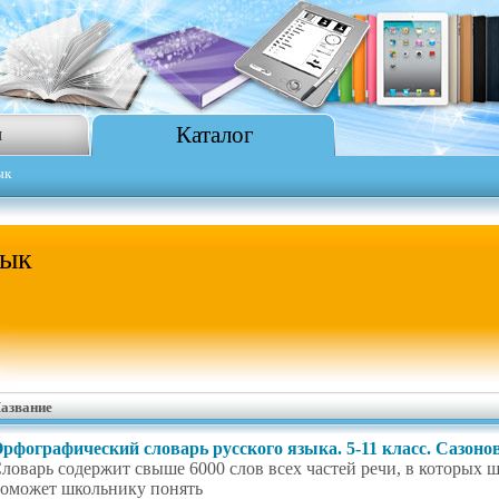
Каталог
я
ык
зык
азвание
рфографический словарь русского языка. 5-11 класс. Сазон
ловарь содержит свыше 6000 слов всех частей речи, в которых 
оможет школьнику понять