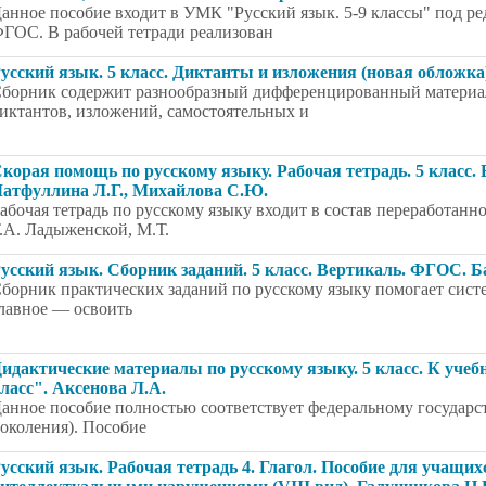
анное пособие входит в УМК "Русский язык. 5-9 классы" под ре
ГОС. В рабочей тетради реализован
усский язык. 5 класс. Диктанты и изложения (новая обложка
борник содержит разнообразный дифференцированный материал
иктантов, изложений, самостоятельных и
корая помощь по русскому языку. Рабочая тетрадь. 5 класс. В
атфуллина Л.Г., Михайлова С.Ю.
абочая тетрадь по русскому языку входит в состав переработа
.А. Ладыженской, М.Т.
усский язык. Сборник заданий. 5 класс. Вертикаль. ФГОС. Б
борник практических заданий по русскому языку помогает систе
лавное — освоить
идактические материалы по русскому языку. 5 класс. К учеб
ласс". Аксенова Л.А.
анное пособие полностью соответствует федеральному государс
околения). Пособие
усский язык. Рабочая тетрадь 4. Глагол. Пособие для учащих