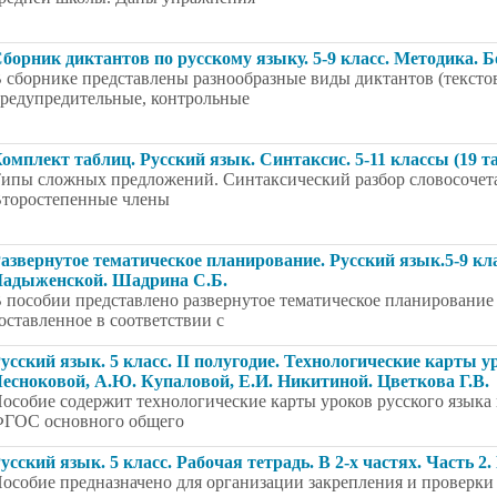
борник диктантов по русскому языку. 5-9 класс. Методика. Б
 сборнике представлены разнообразные виды диктантов (тексто
редупредительные, контрольные
омплект таблиц. Русский язык. Синтаксис. 5-11 классы (19 т
ипы сложных предложений. Синтаксический разбор словосочет
торостепенные члены
азвернутое тематическое планирование. Русский язык.5-9 кл
адыженской. Шадрина С.Б.
 пособии представлено развернутое тематическое планирование п
оставленное в соответствии с
усский язык. 5 класс. II полугодие. Технологические карты 
есноковой, А.Ю. Купаловой, Е.И. Никитиной. Цветкова Г.В.
особие содержит технологические карты уроков русского языка в
ГОС основного общего
усский язык. 5 класс. Рабочая тетрадь. В 2-х частях. Часть 2.
особие предназначено для организации закрепления и проверки 