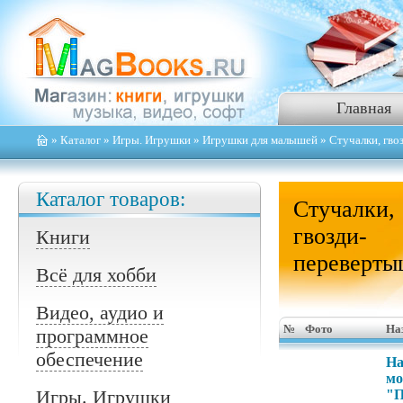
Главная
»
Каталог
»
Игры. Игрушки
»
Игрушки для малышей
» Стучалки, гв
Каталог товаров:
Стучалки,
гвозди-
Книги
переверт
Всё для хобби
Видео, аудио и
№
Фото
На
программное
обеспечение
На
мо
Игры. Игрушки
"