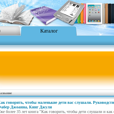
Каталог
я
азвание
ак говорить, чтобы маленькие дети вас слушали. Руководство
абер Джоанна, Кинг Джули
же более 35 лет книга "Как говорить, чтобы дети слушали и как