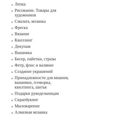
Лепка
Рисование. Товары для
художников
Смальта, мозаика
Фреска
Вязание
Квиллинг
Декупаж
Вышивка
Бисер, пайетки, стразы
Фетр, флис и валяние
Создание украшений
Принадлежности для вязания,
вышивки, пэчворка,
квилтинга, шитья
Подарки рукодельницам
Скрапбукинг
Мыловарение
Алмазная мозаика