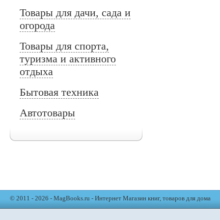
Товары для дачи, сада и
огорода
Товары для спорта,
туризма и активного
отдыха
Бытовая техника
Автотовары
© 2011 - 2026 - MagBooks.ru - Интернет Магазин книг, товаров для дома