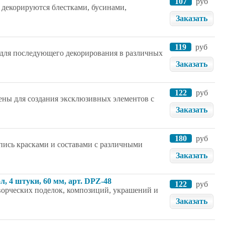
107
руб
 декорируются блестками, бусинами,
Заказать
119
руб
а для последующего декорирования в различных
Заказать
122
руб
ены для создания эксклюзивных элементов с
Заказать
180
руб
спись красками и составами с различными
Заказать
, 4 штуки, 60 мм, арт. DPZ-48
122
руб
творческих поделок, композиций, украшений и
Заказать