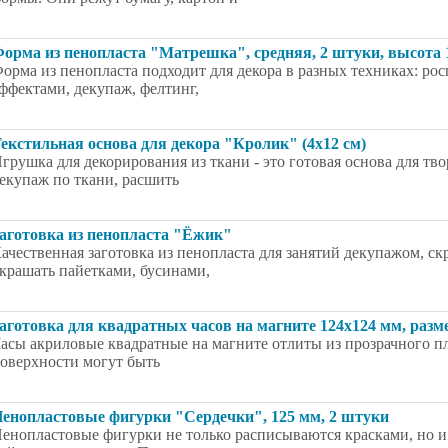
орма из пенопласта "Матрешка", средняя, 2 штуки, высота 
орма из пенопласта подходит для декора в разных техниках: ро
ффектами, декупаж, фелтинг,
екстильная основа для декора "Кролик" (4x12 см)
грушка для декорирования из ткани - это готовая основа для тв
екупаж по ткани, расшить
аготовка из пенопласта "Ёжик"
ачественная заготовка из пенопласта для занятий декупажом, 
крашать пайетками, бусинами,
аготовка для квадратных часов на магните 124x124 мм, разм
асы акриловые квадратные на магните отлиты из прозрачного пл
оверхности могут быть
енопластовые фигурки "Сердечки", 125 мм, 2 штуки
енопластовые фигурки не только расписываются красками, но и