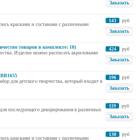
Заказать
143
руб
спись красками и составами с различными
Заказать
ичество товаров в комплекте: 10)
424
руб
рчества. Изделие можно расписать акриловыми
Заказать
 ВВ1655
196
руб
бор для детского творчества, который входит в
Заказать
119
руб
а для последующего декорирования в различных
Заказать
130
руб
спись красками и составами с различными