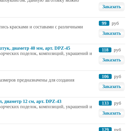
скрапбукингом. Данную заготовку можно
Заказать
99
руб
спись красками и составами с различными
Заказать
тук, диаметр 40 мм, арт. DPZ-45
118
руб
творческих поделок, композиций, украшений и
Заказать
106
руб
азмеров предназначены для создания
Заказать
 диаметр 12 см, арт. DPZ-43
133
руб
творческих поделок, композиций, украшений и
Заказать
129
руб