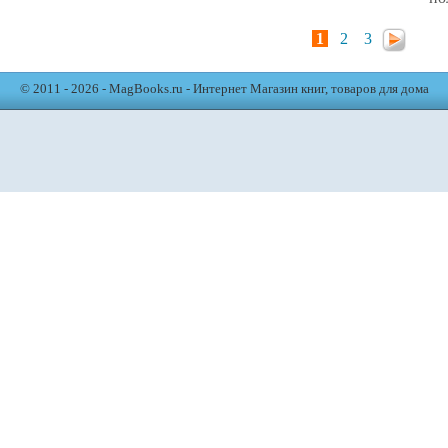
1
2
3
© 2011 - 2026 - MagBooks.ru - Интернет Магазин книг, товаров для дома