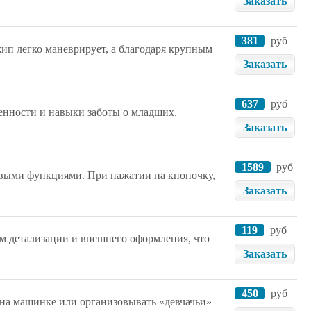
Заказать
381
руб
ип легко маневрирует, а благодаря крупным
Заказать
637
руб
енности и навыки заботы о младших.
Заказать
1589
руб
овыми функциями. При нажатии на кнопочку,
Заказать
119
руб
 детализации и внешнего оформления, что
Заказать
450
руб
 на машинке или организовывать «девчачьи»