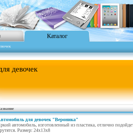
Каталог
я
евочек
ля девочек
азвание
втомобиль для девочек "Вероника"
ркий автомобиль, изготовленный из пластика, отлично подойде
рутятся. Размер: 24х13х8