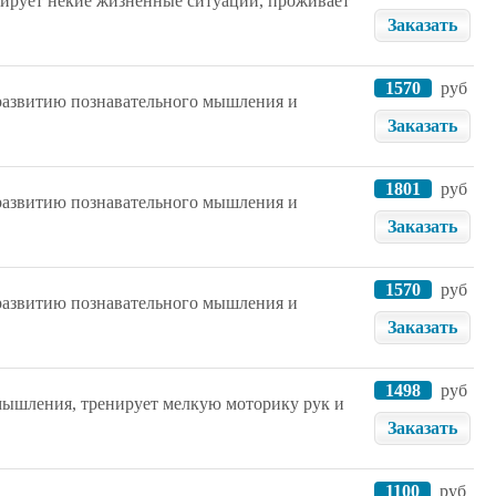
елирует некие жизненные ситуации, проживает
Заказать
1570
руб
 развитию познавательного мышления и
Заказать
1801
руб
 развитию познавательного мышления и
Заказать
1570
руб
 развитию познавательного мышления и
Заказать
1498
руб
 мышления, тренирует мелкую моторику рук и
Заказать
1100
руб