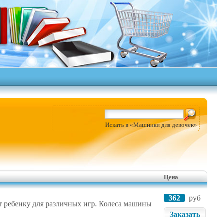
Искать в «Машинки для девочек»
Цена
362
руб
т ребенку для различных игр. Колеса машины
Заказать