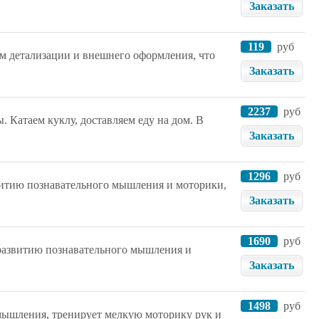
Заказать
119
руб
 детализации и внешнего оформления, что
Заказать
2237
руб
 Катаем куклу, доставляем еду на дом. В
Заказать
1296
руб
витию познавательного мышления и моторики,
Заказать
1690
руб
 развитию познавательного мышления и
Заказать
1498
руб
 мышления, тренирует мелкую моторику рук и