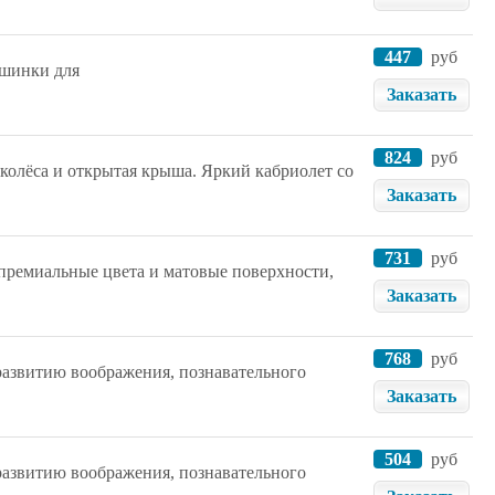
447
руб
ашинки для
Заказать
824
руб
олёса и открытая крыша. Яркий кабриолет со
Заказать
731
руб
премиальные цвета и матовые поверхности,
Заказать
768
руб
развитию воображения, познавательного
Заказать
504
руб
развитию воображения, познавательного