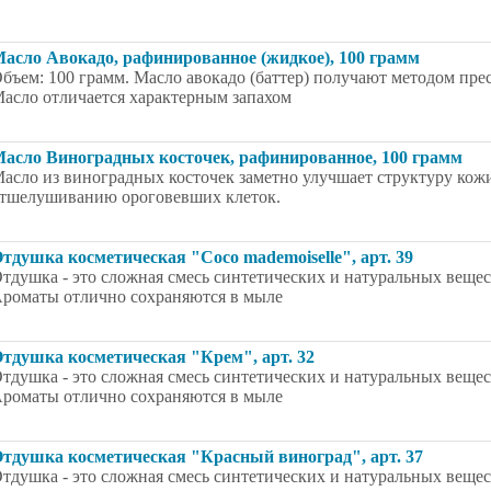
асло Авокадо, рафинированное (жидкое), 100 грамм
бъем: 100 грамм. Масло авокадо (баттер) получают методом пр
асло отличается характерным запахом
асло Виноградных косточек, рафинированное, 100 грамм
асло из виноградных косточек заметно улучшает структуру кожи
тшелушиванию ороговевших клеток.
тдушка косметическая "Coco mademoiselle", арт. 39
тдушка - это сложная смесь синтетических и натуральных вещес
роматы отлично сохраняются в мыле
тдушка косметическая "Крем", арт. 32
тдушка - это сложная смесь синтетических и натуральных вещес
роматы отлично сохраняются в мыле
тдушка косметическая "Красный виноград", арт. 37
тдушка - это сложная смесь синтетических и натуральных вещес