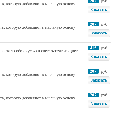
207
руб
тв, которую добавляют в мыльную основу.
Заказать
207
руб
тв, которую добавляют в мыльную основу.
Заказать
416
руб
авляет собой кусочки светло-желтого цвета
Заказать
207
руб
тв, которую добавляют в мыльную основу.
Заказать
207
руб
тв, которую добавляют в мыльную основу.
Заказать