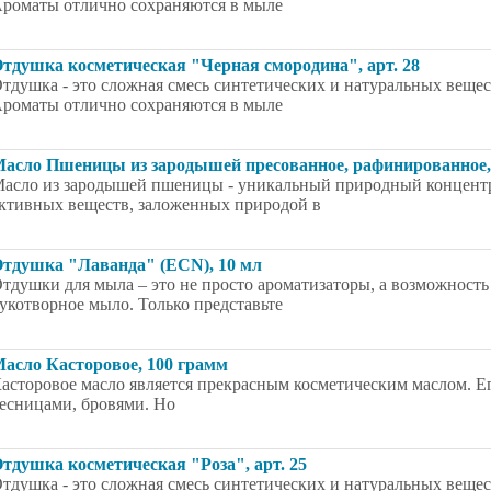
роматы отлично сохраняются в мыле
тдушка косметическая "Черная смородина", арт. 28
тдушка - это сложная смесь синтетических и натуральных вещес
роматы отлично сохраняются в мыле
асло Пшеницы из зародышей пресованное, рафинированное,
асло из зародышей пшеницы - уникальный природный концентр
ктивных веществ, заложенных природой в
тдушка "Лаванда" (ECN), 10 мл
тдушки для мыла – это не просто ароматизаторы, а возможность
укотворное мыло. Только представьте
асло Касторовое, 100 грамм
асторовое масло является прекрасным косметическим маслом. Ег
есницами, бровями. Но
тдушка косметическая "Роза", арт. 25
тдушка - это сложная смесь синтетических и натуральных вещес