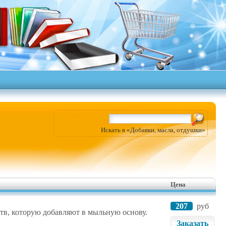
Искать в «Добавки, масла, отдушки»
Цена
207
руб
тв, которую добавляют в мыльную основу.
Заказать