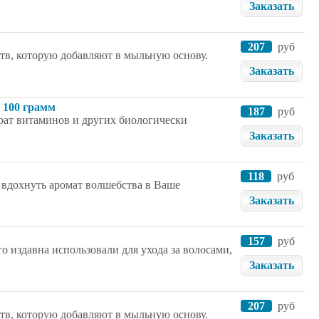
Заказать
207
руб
тв, которую добавляют в мыльную основу.
Заказать
 100 грамм
187
руб
ат витаминов и других биологически
Заказать
118
руб
 вдохнуть аромат волшебства в Ваше
Заказать
157
руб
о издавна использовали для ухода за волосами,
Заказать
207
руб
тв, которую добавляют в мыльную основу.