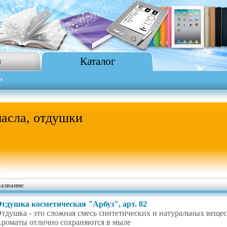
Каталог
я
и
масла, отдушки
азвание
тдушка косметическая "Арбуз", арт. 02
тдушка - это сложная смесь синтетических и натуральных вещес
роматы отлично сохраняются в мыле