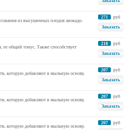
Заказать
271
руб
ессования из высушенных плодов авокадо.
Заказать
218
руб
, ее общий тонус. Также способствует
Заказать
207
руб
тв, которую добавляют в мыльную основу.
Заказать
207
руб
тв, которую добавляют в мыльную основу.
Заказать
207
руб
тв, которую добавляют в мыльную основу.