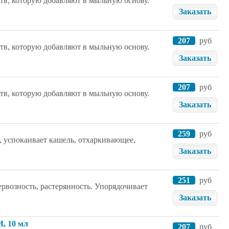
тв, которую добавляют в мыльную основу.
Заказать
207
руб
тв, которую добавляют в мыльную основу.
Заказать
207
руб
тв, которую добавляют в мыльную основу.
Заказать
259
руб
, успокаивает кашель, отхаркивающее,
Заказать
251
руб
рвозность, растерянность. Упорядочивает
Заказать
, 10 мл
207
руб