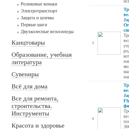
ис
Роликовые коньки
Тр
Электротранспорт
ве
Защита и шлемы
Ja
Первые шаги
Or
си
Двухколесные велосипеды
Тр
ве
Канцтовары
3
уп
ро
Образование, учебная
ко
литература
на
яв
ма
Сувениры
на
Всё для дома
Тр
ве
Ja
Все для ремонта,
Fl
строительства.
фи
Тр
Инструменты
ве
4
по
Красота и здоровье
36