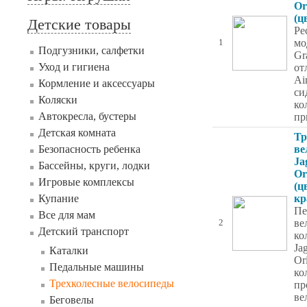
Or
(ц
Детские товары
Ре
мо
1
Подгузники, салфетки
Gr
Уход и гигиена
от
Ai
Кормление и аксессуары
си
Коляски
ко
Автокресла, бустеры
пр
Детская комната
Тр
Безопасность ребенка
ве
Ja
Бассейны, круги, лодки
Or
Игровые комплексы
(ц
Купание
кр
Пе
Все для мам
ве
2
Детский транспорт
ко
Ja
Каталки
Or
Педальные машины
ко
Трехколесные велосипеды
пр
ве
Беговелы