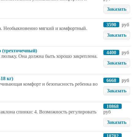
Заказать
3590
руб
а. Необыкновенно мягкий и комфортный.
Заказать
o (трехточечный)
4400
руб
 люльку. Она должна быть хорошо закреплена.
Заказать
18 кг)
6668
руб
спечивающая комфорт и безопасность ребенка во
Заказать
10868
аклона спинки: 4. Возможность регулировать
руб
Заказать
18702