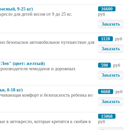
расный, 9-25 кг)
16600
кресло для детей весом от 9 до 25 кг.
руб
Заказать
1120
руб
но безопасное автомобильное путешествие для
Заказать
"Лев" (цвет: желтый)
590
руб
 производителя чемоданов и дорожных
Заказать
я, 0-18 кг)
6668
руб
спечивающая комфорт и безопасность ребенка во
Заказать
15068
е в автокресло, которые крепятся к скобам в
руб