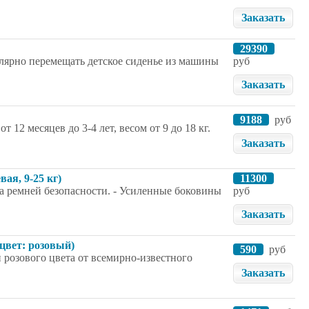
Заказать
29390
гулярно перемещать детское сиденье из машины
руб
Заказать
9188
руб
 12 месяцев до 3-4 лет, весом от 9 до 18 кг.
Заказать
вая, 9-25 кг)
11300
ема ремней безопасности. - Усиленные боковины
руб
Заказать
цвет: розовый)
590
руб
 розового цвета от всемирно-известного
Заказать