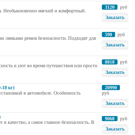
3120
руб
а. Необыкновенно мягкий и комфортный.
Заказать
590
руб
ми лямками ремня безопасности. Подходят для
Заказать
8818
руб
сность и уют во время путешествия или просто
Заказать
-18 кг)
20990
установкой в автомобиле. Особенность
руб
Заказать
)
9068
руб
рт и качество, а самое главное безопасность. В
Заказать