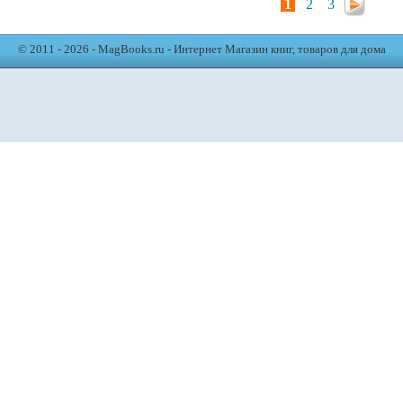
1
2
3
© 2011 - 2026 - MagBooks.ru - Интернет Магазин книг, товаров для дома