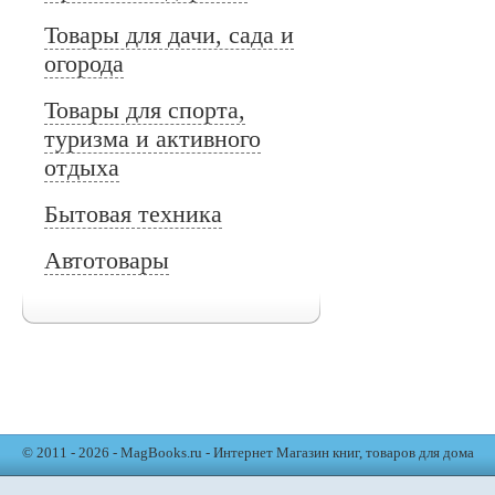
Товары для дачи, сада и
огорода
Товары для спорта,
туризма и активного
отдыха
Бытовая техника
Автотовары
© 2011 - 2026 - MagBooks.ru - Интернет Магазин книг, товаров для дома