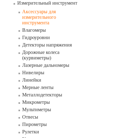
Измерительный инструмент
Аксессуары для
измерительного
инструмента
Влагомеры
Гидроуровни
Детекторы напряжения
Дорожные колеса
(курвиметры)
Лазерные дальномеры
Нивелиры
Линейки
Мерные ленты
Металлодетекторы
Микрометры
Мультиметры
Отвесы
Пирометры
Рулетки