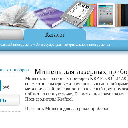
Каталог
я
тельный инструмент
» Аксессуары для измерительного инструмента
Мишень для лазерных прибор
Мишень для лазерных приборов KRAFTOOL 34725, 
совместно с лазерными измерительными приборами
руб
металлической поверхности, а красный цвет помога
поймать лазерную точку. Разметка позволяет задат
ть
Производитель: Kraftool
Из серии: Мишени для лазерных приборов