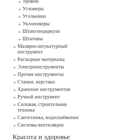
Уровни
Угломеры
Угольники
Уклономеры
Штангенциркули
Штативы
Малярно-штукатурный
инструмент
Расходные материалы
Электроинструменты
Прочие инструменты
Станки, верстаки
Хранение инструментов
Ручной инструмент
Силовая, строительная
техника
Сантехника, водоснабжение
Системы вентиляции
Красота и здоровье