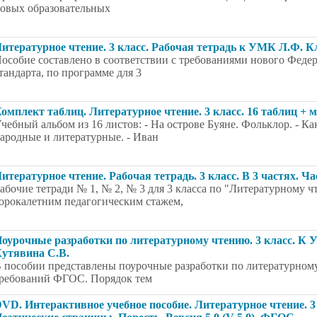
овых образовательных
итературное чтение. 3 класс. Рабочая тетрадь к УМК Л.Ф. 
особие составлено в соответствии с требованиями нового Федер
тандарта, по программе для 3
омплект таблиц. Литературное чтение. 3 класс. 16 таблиц + 
чебный альбом из 16 листов: - На острове Буяне. Фольклор. - Ка
ародные и литературные. - Иван
итературное чтение. Рабочая тетрадь. 3 класс. В 3 частях. Ч
абочие тетради № 1, № 2, № 3 для 3 класса по "Литературному 
орокалетним педагогическим стажем,
оурочные разработки по литературному чтению. 3 класс. К
утявина С.В.
 пособии представлены поурочные разработки по литературному 
ребований ФГОС. Порядок тем
VD. Интерактивное учебное пособие. Литературное чтение. 3 