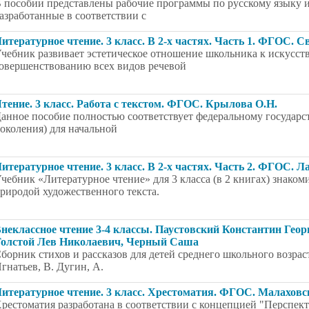
 пособии представлены рабочие программы по русскому языку и
азработанные в соответствии с
итературное чтение. 3 класс. В 2-х частях. Часть 1. ФГОС. 
чебник развивает эстетическое отношение школьника к искусству
овершенствованию всех видов речевой
тение. 3 класс. Работа с текстом. ФГОС. Крылова О.Н.
анное пособие полностью соответствует федеральному государс
околения) для начальной
итературное чтение. 3 класс. В 2-х частях. Часть 2. ФГОС. Л
чебник «Литературное чтение» для 3 класса (в 2 книгах) знаком
риродой художественного текста.
неклассное чтение 3-4 классы. Паустовский Константин Гео
олстой Лев Николаевич, Черный Саша
борник стихов и рассказов для детей среднего школьного возра
гнатьев, В. Дугин, А.
итературное чтение. 3 класс. Хрестоматия. ФГОС. Малаховс
рестоматия разработана в соответствии с концепцией "Перспект