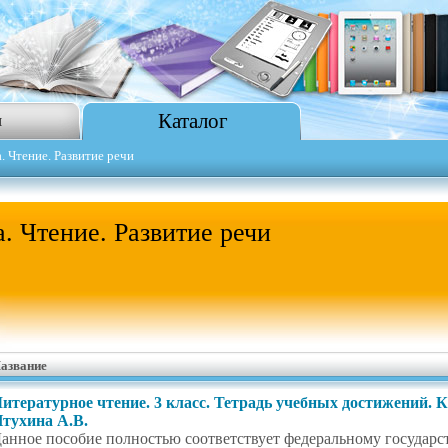
Каталог
я
. Чтение. Развитие речи
. Чтение. Развитие речи
азвание
итературное чтение. 3 класс. Тетрадь учебных достижений. К
тухина А.В.
анное пособие полностью соответствует федеральному государс