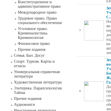
Ев
Конституционное и
административное право
Зе
Международное право
Уч
С.
Трудовое право. Право
На
социального обеспечения
яв
Уголовное право.
пе
3
Криминалистика.
до
Криминология
из
Финансовое право
на
ав
Прочие издания
ле
Семья. Быт. Досуг
Зе
Спорт. Туризм. Карты и
во
атласы
Уч
Универсальная справочная
Бо
литература
Жа
Художественная литература
Га
Да
Эзотерика. Парапсихология.
пр
4
Тайны
сп
Прочие издания
пр
Аудиокниги
об
зе
Иностранная литература