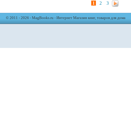
1
2
3
© 2011 - 2026 - MagBooks.ru - Интернет Магазин книг, товаров для дома